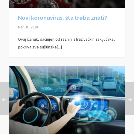
Novi koronavirus: šta treba znati?
Mar 31, 2020
Ovaj članak, sačinjen od raznih istraživačkih zaključaka,
pokriva sve suštinske[...]