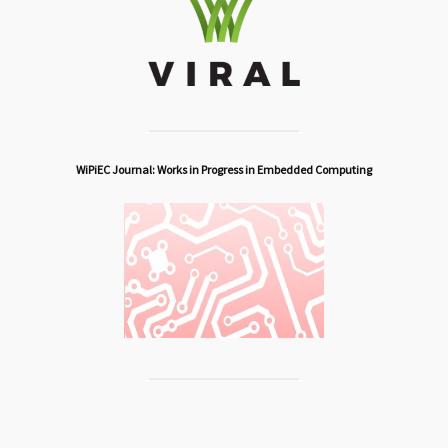
WiPiEC Journal: Works in Progress in Embedded Computing