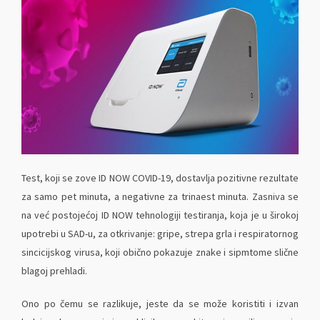
Test, koji se zove ID NOW COVID-19, dostavlja pozitivne rezultate
za samo pet minuta, a negativne za trinaest minuta. Zasniva se
na već postojećoj ID NOW tehnologiji testiranja, koja je u širokoj
upotrebi u SAD-u, za otkrivanje: gripe, strepa grla i respiratornog
sincicijskog virusa, koji obično pokazuje znake i sipmtome slične
blagoj prehladi.
Ono po čemu se razlikuje, jeste da se može koristiti i izvan