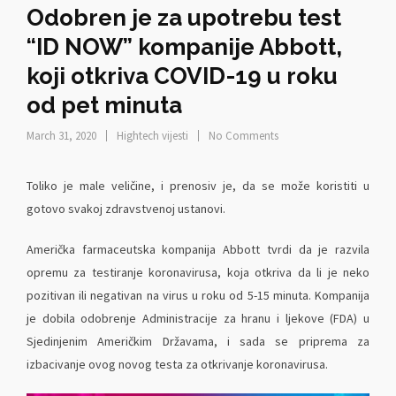
Odobren je za upotrebu test
“ID NOW” kompanije Abbott,
koji otkriva COVID-19 u roku
od pet minuta
March 31, 2020
Hightech vijesti
No Comments
Toliko je male veličine, i prenosiv je, da se može koristiti u
gotovo svakoj zdravstvenoj ustanovi.
Američka farmaceutska kompanija Abbott tvrdi da je razvila
opremu za testiranje koronavirusa, koja otkriva da li je neko
pozitivan ili negativan na virus u roku od 5-15 minuta. Kompanija
je dobila odobrenje Administracije za hranu i ljekove (FDA) u
Sjedinjenim Američkim Državama, i sada se priprema za
izbacivanje ovog novog testa za otkrivanje koronavirusa.