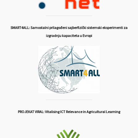
SMART4ALL: Samostalni prilagođeni sajberfizički sistemski eksperimenti za
izgradnju kapaciteta u Evropi
PROJEKAT VIRAL: Vitalising ICT Relevance in Agricultural Learning