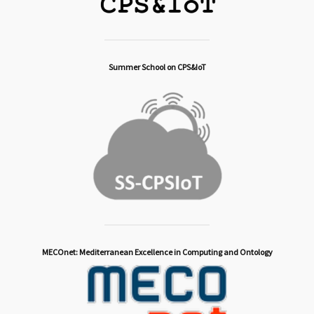
Summer School on CPS&IoT
MECOnet: Mediterranean Excellence in Computing and Ontology