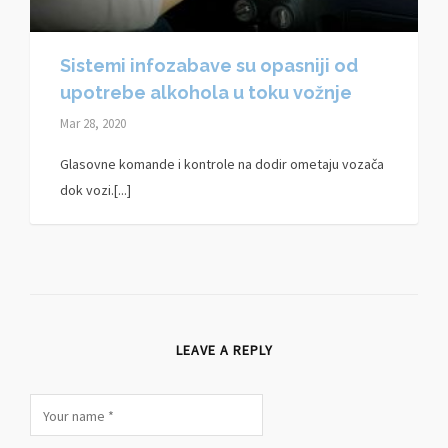
Sistemi infozabave su opasniji od
upotrebe alkohola u toku vožnje
Mar 28, 2020
Glasovne komande i kontrole na dodir ometaju vozača
dok vozi.[...]
LEAVE A REPLY