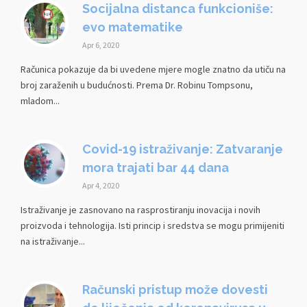
Socijalna distanca funkcioniše:
evo matematike
Apr 6, 2020
Računica pokazuje da bi uvedene mjere mogle znatno da utiču na
broj zaraženih u budućnosti. Prema Dr. Robinu Tompsonu,
mladom...
Covid-19 istraživanje: Zatvaranje
mora trajati bar 44 dana
Apr 4, 2020
Istraživanje je zasnovano na rasprostiranju inovacija i novih
proizvoda i tehnologija. Isti princip i sredstva se mogu primijeniti
na istraživanje...
Računski pristup može dovesti