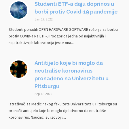
Studenti ETF-a daju doprinos u
borbi protiv Covid-19 pandemije
Jan 17, 2022
Studenti ponudili OPEN HARDWARE-SOFTWARE rešenja za borbu
protiv COVID-a Na ETF-u Podgorica jedna od najaktivnijih i
najatraktivnijih laboratorija jeste ona...
Antitijelo koje bi moglo da
neutrališe koronavirus
pronađeno na Univerzitetu u
Pitsburgu
Sep 17, 2020
Istraživači sa Medicinskog fakulteta Univerziteta u Pitsburgu su
pronašli antitijelo koje bi moglo djelotvorno da neutrališe
koronavirus. Naučnici su izdvojili...