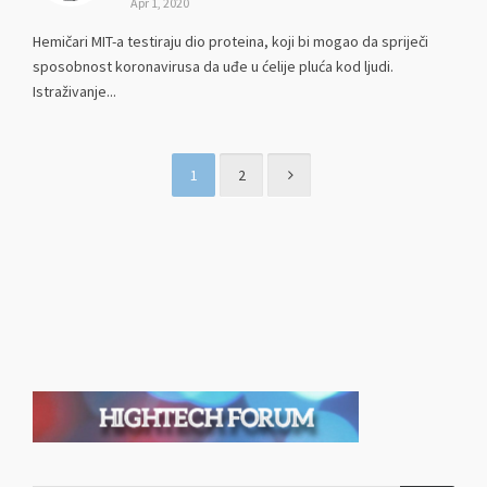
Apr 1, 2020
Hemičari MIT-a testiraju dio proteina, koji bi mogao da spriječi
sposobnost koronavirusa da uđe u ćelije pluća kod ljudi.
Istraživanje...
1
2