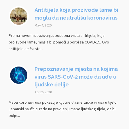
Antitijela koja prozivode lame bi
mogla da neutrališu koronavirus
May 4, 2020
Prema novom istraživanju, posebna vrsta antitijela, koja
proizvode lame, mogla bi pomoći u borbi sa COVID-19. Ovo
antitijelo se čvrsto...
Prepoznavanje mjesta na kojima
virus SARS-CoV-2 može da uđe u
ljudske ćelije
Apr 26, 2020
Mapa koronavirusa pokazuje ključne ulazne tačke virusa u tijelo.
Japanski naučnici rade na pravljenju mape ljudskog tijela, da bi
bolje...