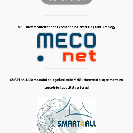
MECOnet: Mediterranean Excellence in Computing and Ontology
SMART4ALL: Samostalni prilagođeni sajberfizički sistemski eksperimenti za
izgradnju kapaciteta u Evropi