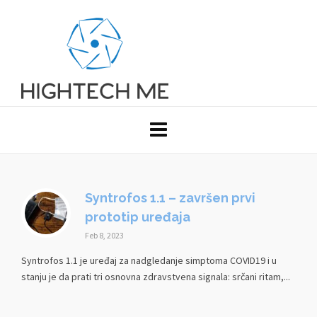
Syntrofos 1.1 – završen prvi
prototip uređaja
Feb 8, 2023
Syntrofos 1.1 je uređaj za nadgledanje simptoma COVID19 i u
stanju je da prati tri osnovna zdravstvena signala: srčani ritam,...