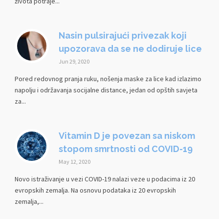
života potraje...
Nasin pulsirajući privezak koji
upozorava da se ne dodiruje lice
Jun 29, 2020
Pored redovnog pranja ruku, nošenja maske za lice kad izlazimo
napolju i održavanja socijalne distance, jedan od opštih savjeta
za...
Vitamin D je povezan sa niskom
stopom smrtnosti od COVID-19
May 12, 2020
Novo istraživanje u vezi COVID-19 nalazi veze u podacima iz 20
evropskih zemalja. Na osnovu podataka iz 20 evropskih
zemalja,...