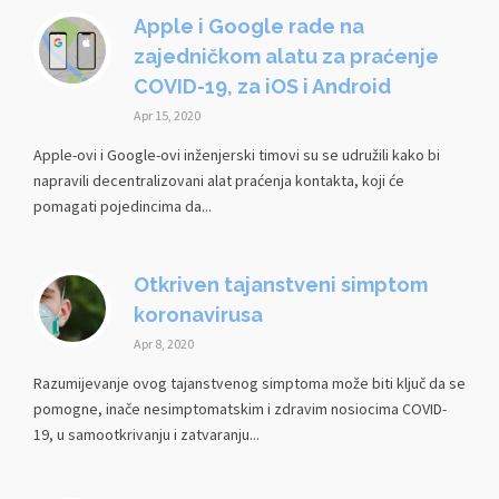
Apple i Google rade na
zajedničkom alatu za praćenje
COVID-19, za iOS i Android
Apr 15, 2020
Apple-ovi i Google-ovi inženjerski timovi su se udružili kako bi
napravili decentralizovani alat praćenja kontakta, koji će
pomagati pojedincima da...
Otkriven tajanstveni simptom
koronavirusa
Apr 8, 2020
Razumijevanje ovog tajanstvenog simptoma može biti ključ da se
pomogne, inače nesimptomatskim i zdravim nosiocima COVID-
19, u samootkrivanju i zatvaranju...