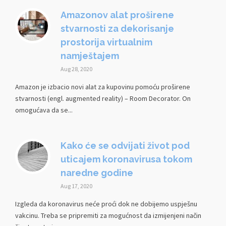
Amazonov alat proširene
stvarnosti za dekorisanje
prostorija virtualnim
namještajem
Aug 28, 2020
Amazon je izbacio novi alat za kupovinu pomoću proširene
stvarnosti (engl. augmented reality) – Room Decorator. On
omogućava da se...
Kako će se odvijati život pod
uticajem koronavirusa tokom
naredne godine
Aug 17, 2020
Izgleda da koronavirus neće proći dok ne dobijemo uspješnu
vakcinu. Treba se pripremiti za mogućnost da izmijenjeni način