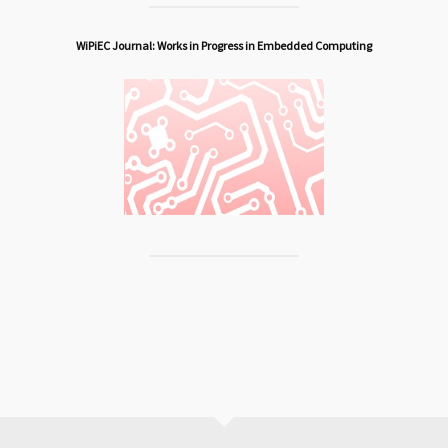
WiPiEC Journal: Works in Progress in Embedded Computing