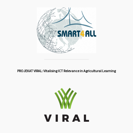
PROJEKAT VIRAL: Vitalising ICT Relevance in Agricultural Learning