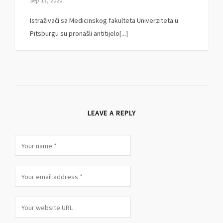
Sep 17, 2020
Istraživači sa Medicinskog fakulteta Univerziteta u
Pitsburgu su pronašli antitijelo[...]
LEAVE A REPLY