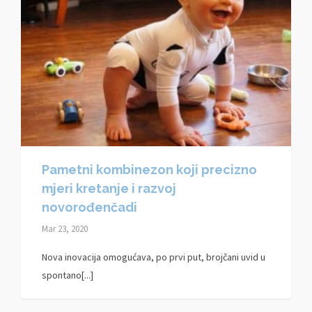
Pametni kombinezon koji precizno
mjeri kretanje i razvoj
novorođenčadi
Mar 23, 2020
Nova inovacija omogućava, po prvi put, brojčani uvid u
spontano[...]