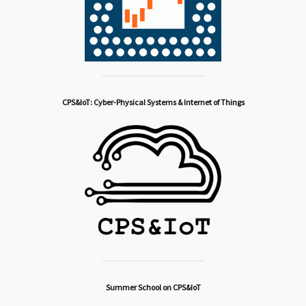
CPS&IoT: Cyber-Physical Systems & Internet of Things
Summer School on CPS&IoT