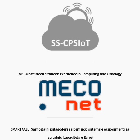
MECOnet: Mediterranean Excellence in Computing and Ontology
SMART4ALL: Samostalni prilagođeni sajberfizički sistemski eksperimenti za
izgradnju kapaciteta u Evropi