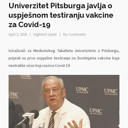
Univerzitet Pitsburga javlja o
uspješnom testiranju vakcine
za Covid-19
April 3, 2020
Hightech vijesti
No Comments
Istraživači sa Medicinskog fakulteta Univetziteta u Pitsburgu,
prijavili su prvo uspješno testiranje na životinjama vakcine koja
neutrališe virus koji izaziva Covid-19.