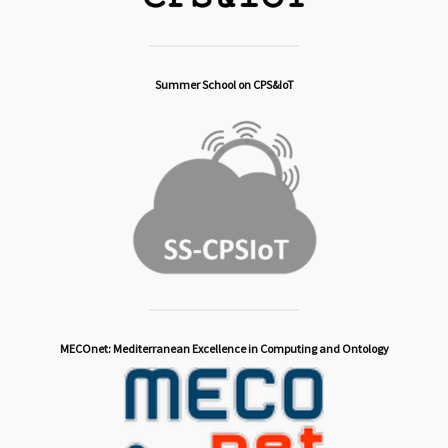
Summer School on CPS&IoT
MECOnet: Mediterranean Excellence in Computing and Ontology