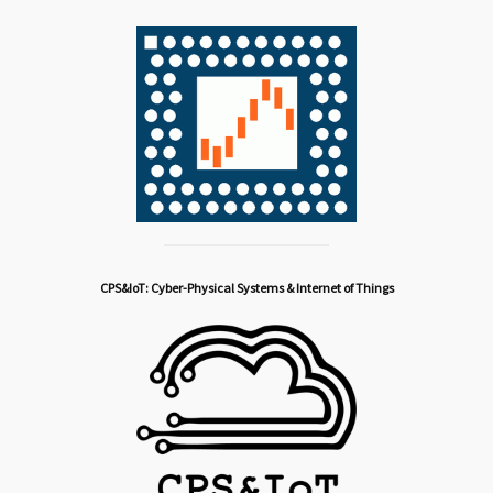
CPS&IoT: Cyber-Physical Systems & Internet of Things