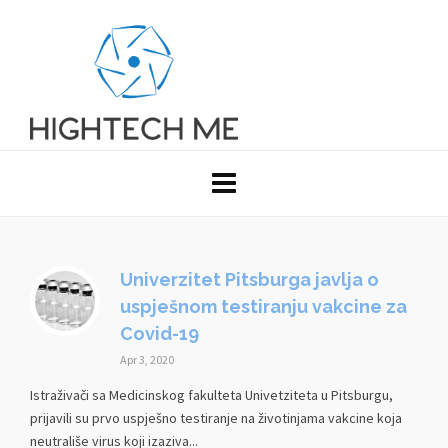
Univerzitet Pitsburga javlja o
uspješnom testiranju vakcine za
Covid-19
Apr 3, 2020
Istraživači sa Medicinskog fakulteta Univetziteta u Pitsburgu,
prijavili su prvo uspješno testiranje na životinjama vakcine koja
neutrališe virus koji izaziva...