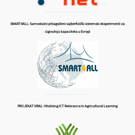
SMART4ALL: Samostalni prilagođeni sajberfizički sistemski eksperimenti za
izgradnju kapaciteta u Evropi
PROJEKAT VIRAL: Vitalising ICT Relevance in Agricultural Learning