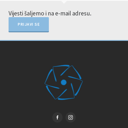
Vijesti šaljemo i na e-mail adresu.
PRIJAVI SE