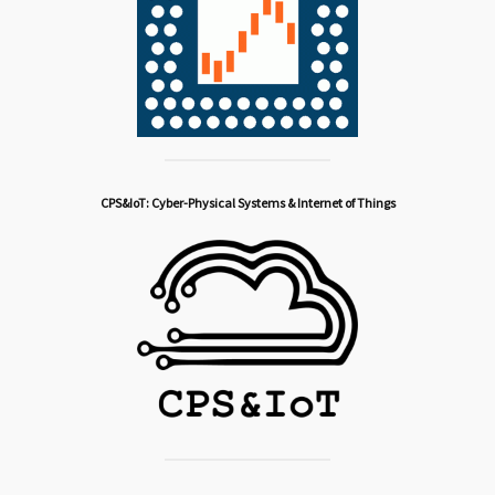
CPS&IoT: Cyber-Physical Systems & Internet of Things