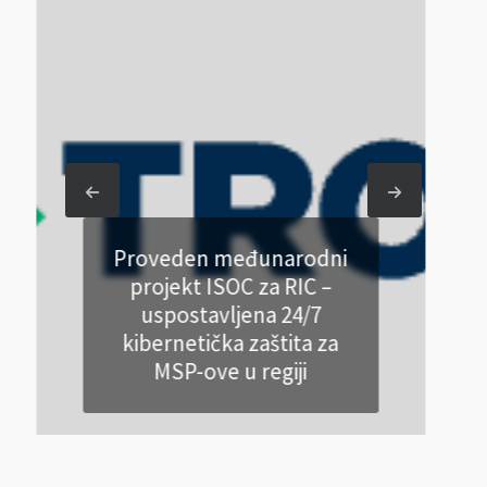
Proveden međunarodni
projekt ISOC za RIC –
uspostavljena 24/7
kibernetička zaštita za
MSP-ove u regiji