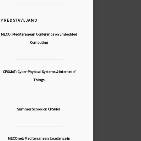
PREDSTAVLJAMO
MECO: Mediteranean Conference on Embedded
Computing
CPS&IoT: Cyber-Physical Systems & Internet of
Things
Summer School on CPS&IoT
MECOnet: Mediterranean Excellence in