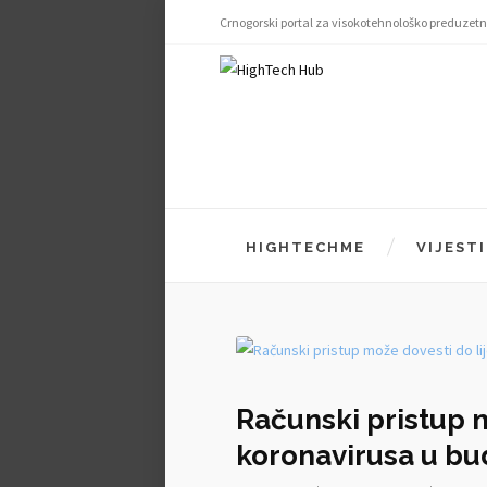
Crnogorski portal za visokotehnološko preduzetn
HIGHTECHME
VIJESTI
Računski pristup m
koronavirusa u bu