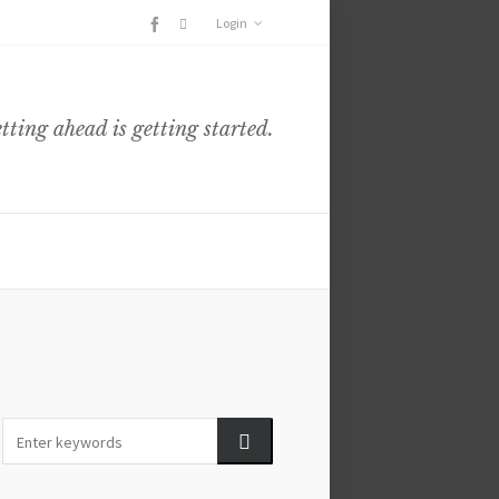
Login
etting ahead is getting started.