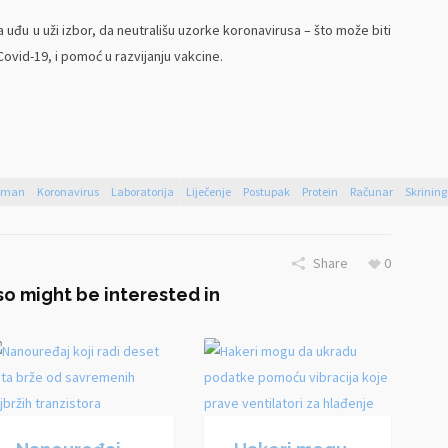
a uđu u uži izbor, da neutrališu uzorke koronavirusa – što može biti
ovid-19, i pomoć u razvijanju vakcine.
jšman
Koronavirus
Laboratorija
Liječenje
Postupak
Protein
Računar
Skrining
Share
0
so might be interested in