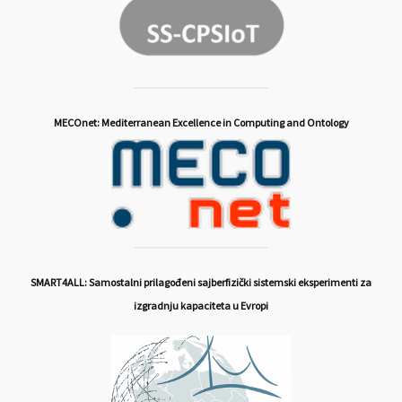
MECOnet: Mediterranean Excellence in Computing and Ontology
SMART4ALL: Samostalni prilagođeni sajberfizički sistemski eksperimenti za
izgradnju kapaciteta u Evropi