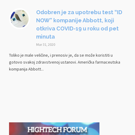
Odobren je za upotrebu test “ID
NOW” kompanije Abbott, koji
otkriva COVID-19 u roku od pet
minuta
Mar 31, 2020
Toliko je male veličine, i prenosiv je, da se može koristiti u
gotovo svakoj zdravstvenoj ustanovi. Američka farmaceutska
kompanija Abbott...