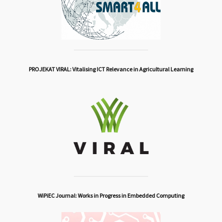
PROJEKAT VIRAL: Vitalising ICT Relevance in Agricultural Learning
WiPiEC Journal: Works in Progress in Embedded Computing