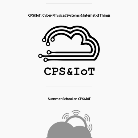
CPS&IoT: Cyber-Physical Systems & Internet of Things
Summer School on CPS&IoT