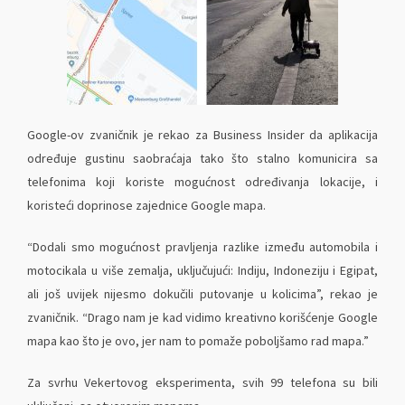
Google-ov zvaničnik je rekao za Business Insider da aplikacija
određuje gustinu saobraćaja tako što stalno komunicira sa
telefonima koji koriste mogućnost određivanja lokacije, i
koristeći doprinose zajednice Google mapa.
“Dodali smo mogućnost pravljenja razlike između automobila i
motocikala u više zemalja, uključujući: Indiju, Indoneziju i Egipat,
ali još uvijek nijesmo dokučili putovanje u kolicima”, rekao je
zvaničnik. “Drago nam je kad vidimo kreativno korišćenje Google
mapa kao što je ovo, jer nam to pomaže poboljšamo rad mapa.”
Za svrhu Vekertovog eksperimenta, svih 99 telefona su bili