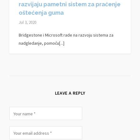
razvijaju pametni sistem za praćenje
oštećenja guma
Jul 3, 2020
Bridgestone i Microsoft rade na razvoju sistema za
nadgledanje, pomoću[...]
LEAVE A REPLY