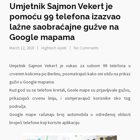
Umjetnik Sajmon Vekert je
pomoću 99 telefona izazvao
lažne saobraćajne gužve na
Google mapama
March 12, 2020
Hightech vijesti
No Comments
Umjetnik Sajmon Vekert je vukao za sobom 99 telefona u
crvenim kolicima po Berlinu, posmatrajući kako oni utiču na prikaz
gužvi u Google mapama.
Kud god su se telefoni kretali, Goole mape su prijavljivale gužvu,
prikazujući crvenu liniju, i usmjeravajući korisnike oko tog
područja.
Google mape računaju broj automobila u određenoj oblasti
brojeći telefone koji koriste aplikaciju.