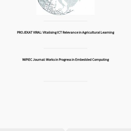
PROJEKAT VIRAL: Vitalising ICT Relevance in Agricultural Learning
WiPiEC Journal: Works in Progress in Embedded Computing