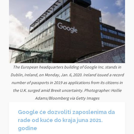
The European headquarters building of Google Inc. stands in
Dublin, Ireland, on Monday, Jan. 6, 2020. Ireland issued a record
number of passports in 2019 as applications from its citizens in
the U.K. surged amid Brexit uncertainty. Photographer: Hollie
Adams/Bloomberg via Getty Images
Google će dozvoliti zaposlenima da
rade od kuće do kraja juna 2021.
godine