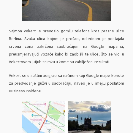
Sajmon Vekert je prevozio gomilu telefona kroz prazne ulice
Berlina. Svaka ulica kojom je prošao, odjednom je postajala
crvena zona zakrčena saobraćajem na Google mapama,
preusmjeravajući vozače kako bi zaobišli te ulice, što se vidi u
Vekertovom jutjub snimku u kome su zabilježeni rezultati.
Vekert se u suštini poigrao sa načinom koji Google mape koriste
za predviđanje gužvi u saobraćaju, naveo je u imejlu poslatom
Business Insider-u.