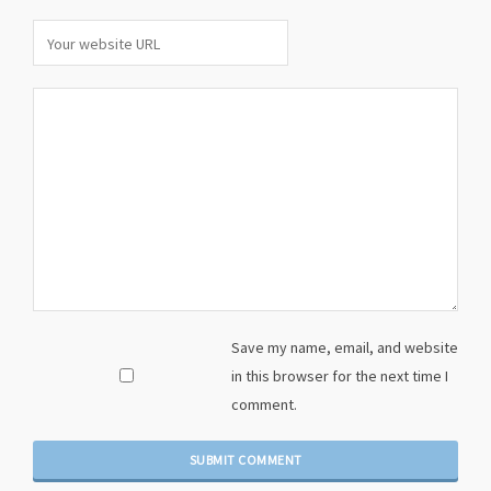
Save my name, email, and website
in this browser for the next time I
comment.