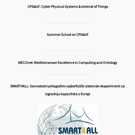
CPS&IoT: Cyber-Physical Systems & Internet of Things
Summer School on CPS&IoT
MECOnet: Mediterranean Excellence in Computing and Ontology
SMART4ALL: Samostalni prilagođeni sajberfizički sistemski eksperimenti za
izgradnju kapaciteta u Evropi