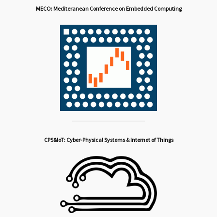
MECO: Mediteranean Conference on Embedded Computing
CPS&IoT: Cyber-Physical Systems & Internet of Things