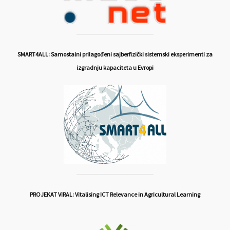
SMART4ALL: Samostalni prilagođeni sajberfizički sistemski eksperimenti za
izgradnju kapaciteta u Evropi
PROJEKAT VIRAL: Vitalising ICT Relevance in Agricultural Learning