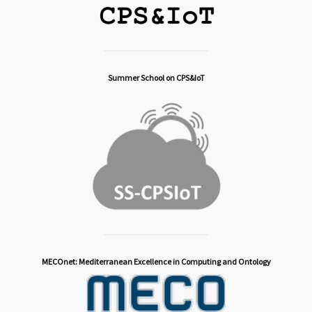
Summer School on CPS&IoT
MECOnet: Mediterranean Excellence in Computing and Ontology