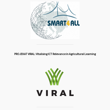
PROJEKAT VIRAL: Vitalising ICT Relevance in Agricultural Learning