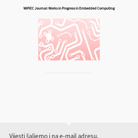
WiPiEC Journal: Works in Progress in Embedded Computing
Vijesti šaljemo i na e-mail adresu.