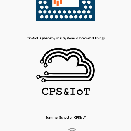
CPS&IoT: Cyber-Physical Systems & Internet of Things
Summer School on CPS&IoT