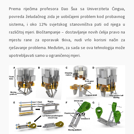
Prema riječima profesora Dao Šua sa Univerziteta Ćingua,
povreda želudačnog zida je uobičajeni problem kod probavnog
sistema, i oko 12% svjetskog stanovništva pati od njega u
različitoj mjeri. Bioštampanje – dostavljanje novih ćelija pravo na
mjestu rane za oporavak tkiva, nudi vrlo korisni način za
rješavanje problema. Međutim, za sada se ova tehnologija može
upotrebljavati samo u ograničenoj mjeri.