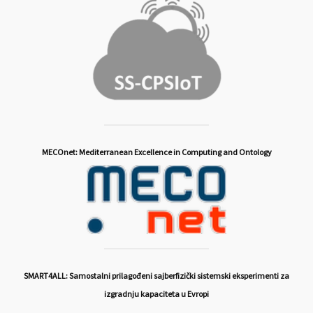
MECOnet: Mediterranean Excellence in Computing and Ontology
SMART4ALL: Samostalni prilagođeni sajberfizički sistemski eksperimenti za
izgradnju kapaciteta u Evropi