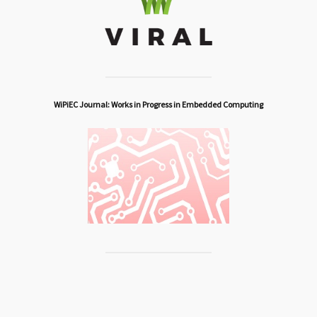
WiPiEC Journal: Works in Progress in Embedded Computing