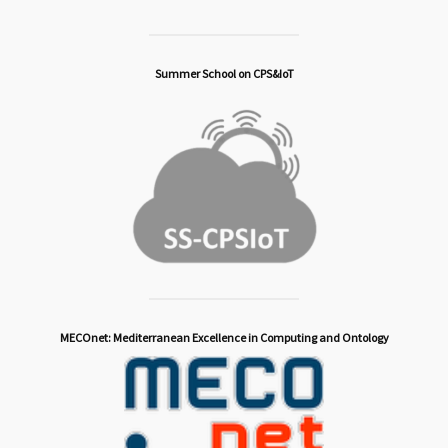
Summer School on CPS&IoT
MECOnet: Mediterranean Excellence in Computing and Ontology