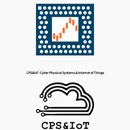
CPS&IoT: Cyber-Physical Systems & Internet of Things