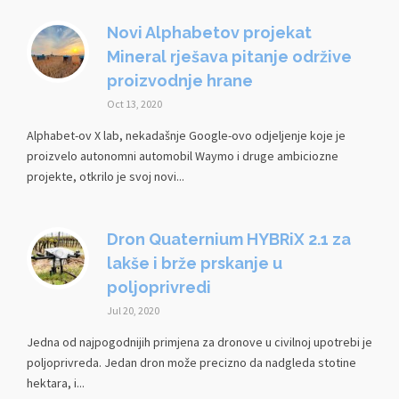
Novi Alphabetov projekat
Mineral rješava pitanje održive
proizvodnje hrane
Oct 13, 2020
Alphabet-ov X lab, nekadašnje Google-ovo odjeljenje koje je
proizvelo autonomni automobil Waymo i druge ambiciozne
projekte, otkrilo je svoj novi...
Dron Quaternium HYBRiX 2.1 za
lakše i brže prskanje u
poljoprivredi
Jul 20, 2020
Jedna od najpogodnijih primjena za dronove u civilnoj upotrebi je
poljoprivreda. Jedan dron može precizno da nadgleda stotine
hektara, i...