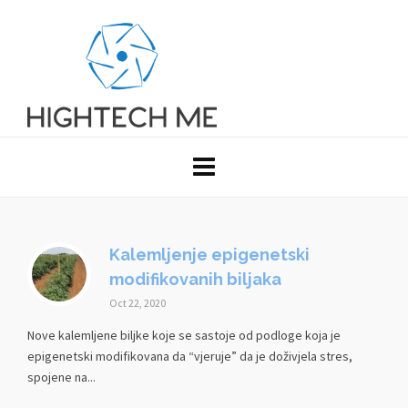
Kalemljenje epigenetski
modifikovanih biljaka
Oct 22, 2020
Nove kalemljene biljke koje se sastoje od podloge koja je
epigenetski modifikovana da “vjeruje” da je doživjela stres,
spojene na...