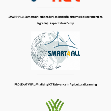
SMART4ALL: Samostalni prilagođeni sajberfizički sistemski eksperimenti za
izgradnju kapaciteta u Evropi
PROJEKAT VIRAL: Vitalising ICT Relevance in Agricultural Learning