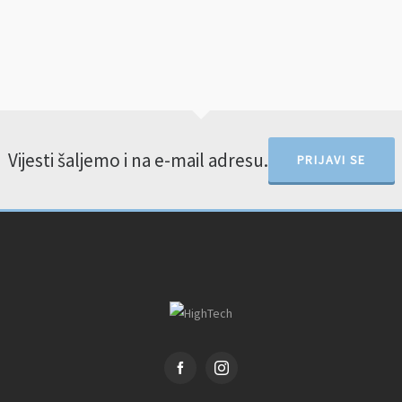
Vijesti šaljemo i na e-mail adresu.
PRIJAVI SE