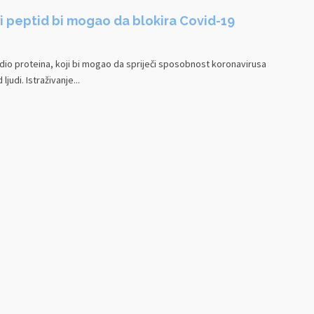
 peptid bi mogao da blokira Covid-19
u dio proteina, koji bi mogao da spriječi sposobnost koronavirusa
ljudi. Istraživanje...