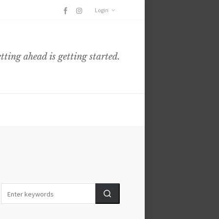
Login
etting ahead is getting started.