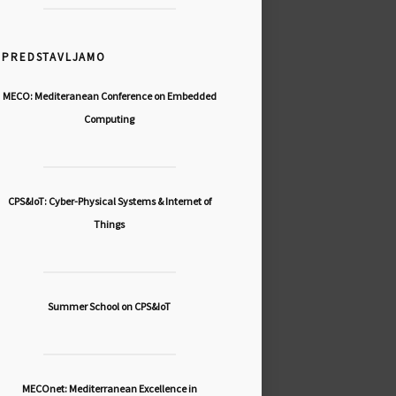
PREDSTAVLJAMO
MECO: Mediteranean Conference on Embedded
Computing
CPS&IoT: Cyber-Physical Systems & Internet of
Things
Summer School on CPS&IoT
MECOnet: Mediterranean Excellence in