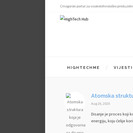
Crnogorski portal za visokotehnološko preduzetn
HIGHTECHME
VIJESTI
Atomska struktu
Aug 26, 2020
Disanje je proces koji k
energiju, koju ćelije kori