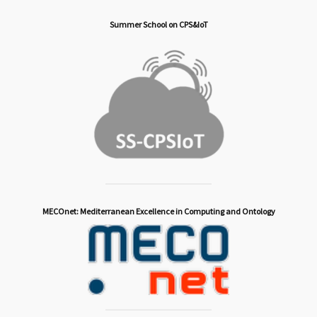
Summer School on CPS&IoT
MECOnet: Mediterranean Excellence in Computing and Ontology