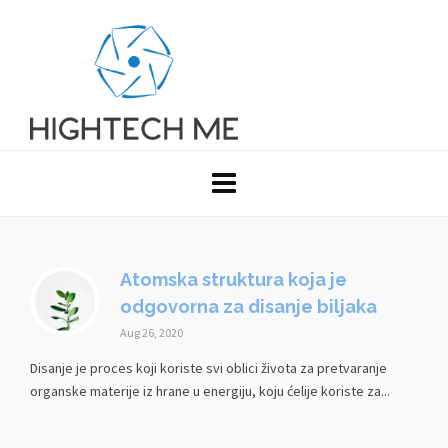
Atomska struktura koja je
odgovorna za disanje biljaka
Aug 26, 2020
Disanje je proces koji koriste svi oblici života za pretvaranje
organske materije iz hrane u energiju, koju ćelije koriste za...