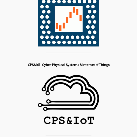
CPS&IoT: Cyber-Physical Systems & Internet of Things