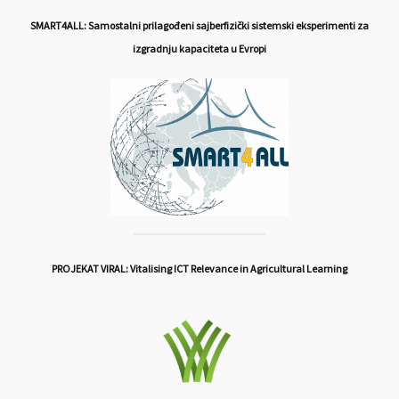
SMART4ALL: Samostalni prilagođeni sajberfizički sistemski eksperimenti za
izgradnju kapaciteta u Evropi
PROJEKAT VIRAL: Vitalising ICT Relevance in Agricultural Learning