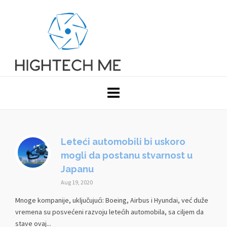
Leteći automobili bi uskoro
mogli da postanu stvarnost u
Japanu
Aug 19, 2020
Mnoge kompanije, uključujući: Boeing, Airbus i Hyundai, već duže
vremena su posvećeni razvoju letećih automobila, sa ciljem da
stave ovaj...