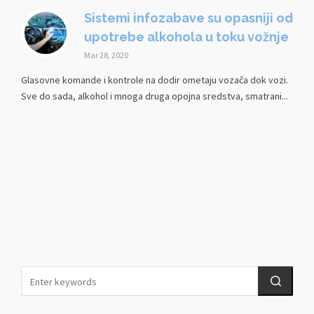
Sistemi infozabave su opasniji od
upotrebe alkohola u toku vožnje
Mar 28, 2020
Glasovne komande i kontrole na dodir ometaju vozača dok vozi.
Sve do sada, alkohol i mnoga druga opojna sredstva, smatrani...