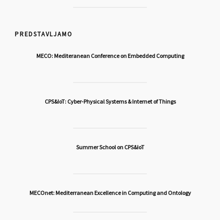
PREDSTAVLJAMO
MECO: Mediteranean Conference on Embedded Computing
CPS&IoT: Cyber-Physical Systems & Internet of Things
Summer School on CPS&IoT
MECOnet: Mediterranean Excellence in Computing and Ontology