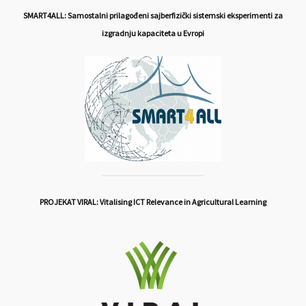
SMART4ALL: Samostalni prilagođeni sajberfizički sistemski eksperimenti za
izgradnju kapaciteta u Evropi
PROJEKAT VIRAL: Vitalising ICT Relevance in Agricultural Learning