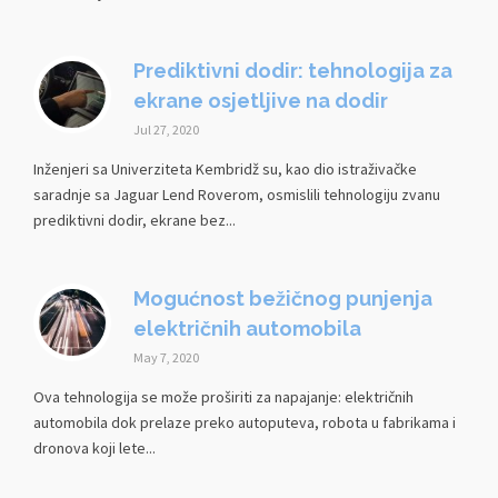
Prediktivni dodir: tehnologija za
ekrane osjetljive na dodir
Jul 27, 2020
Inženjeri sa Univerziteta Kembridž su, kao dio istraživačke
saradnje sa Jaguar Lend Roverom, osmislili tehnologiju zvanu
prediktivni dodir, ekrane bez...
Mogućnost bežičnog punjenja
električnih automobila
May 7, 2020
Ova tehnologija se može proširiti za napajanje: električnih
automobila dok prelaze preko autoputeva, robota u fabrikama i
dronova koji lete...