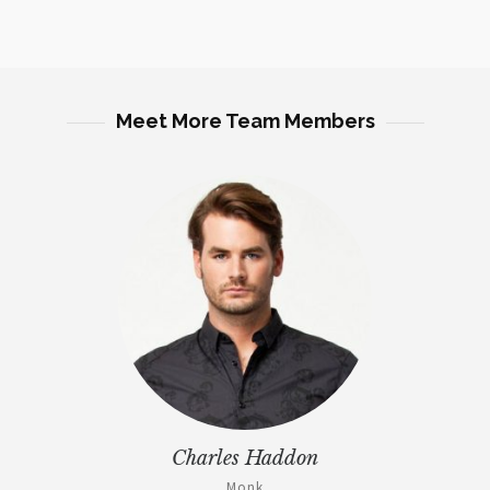
Meet More Team Members
Charles Haddon
Monk