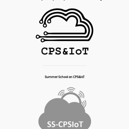
Summer School on CPS&IoT