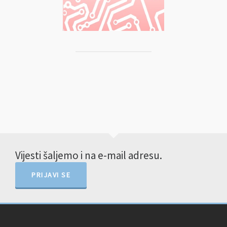
Vijesti šaljemo i na e-mail adresu.
PRIJAVI SE