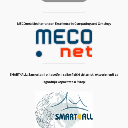
MECOnet: Mediterranean Excellence in Computing and Ontology
SMART4ALL: Samostalni prilagođeni sajberfizički sistemski eksperimenti za
izgradnju kapaciteta u Evropi