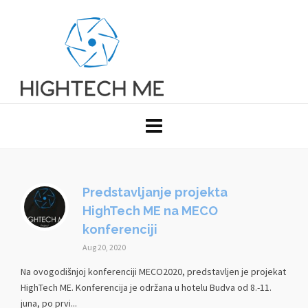
Predstavljanje projekta
HighTech ME na MECO
konferenciji
Aug 20, 2020
Na ovogodišnjoj konferenciji MECO2020, predstavljen je projekat
HighTech ME. Konferencija je održana u hotelu Budva od 8.-11.
juna, po prvi...