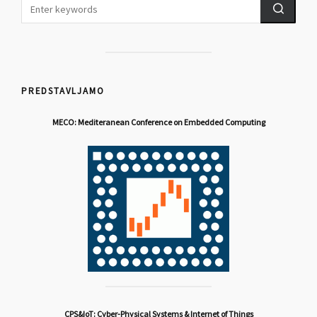
PREDSTAVLJAMO
MECO: Mediteranean Conference on Embedded Computing
CPS&IoT: Cyber-Physical Systems & Internet of Things