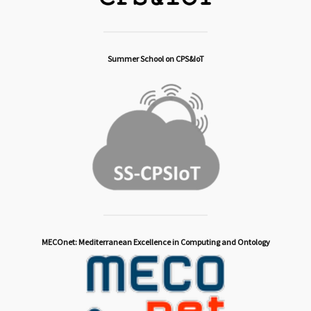
Summer School on CPS&IoT
MECOnet: Mediterranean Excellence in Computing and Ontology