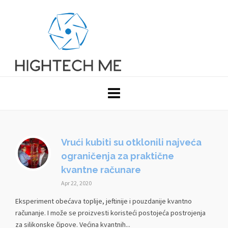
Vrući kubiti su otklonili najveća
ograničenja za praktične
kvantne računare
Apr 22, 2020
Eksperiment obećava toplije, jeftinije i pouzdanije kvantno
računanje. I može se proizvesti koristeći postojeća postrojenja
za silikonske čipove. Većina kvantnih...