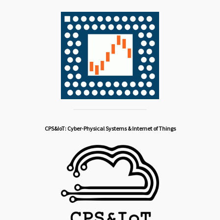
CPS&IoT: Cyber-Physical Systems & Internet of Things