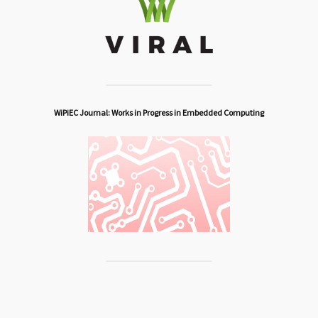
WiPiEC Journal: Works in Progress in Embedded Computing