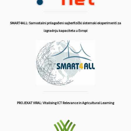
SMART4ALL: Samostalni prilagođeni sajberfizički sistemski eksperimenti za
izgradnju kapaciteta u Evropi
PROJEKAT VIRAL: Vitalising ICT Relevance in Agricultural Learning