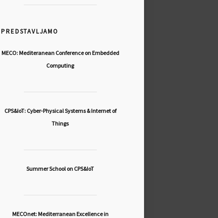
PREDSTAVLJAMO
MECO: Mediteranean Conference on Embedded
Computing
CPS&IoT: Cyber-Physical Systems & Internet of
Things
Summer School on CPS&IoT
MECOnet: Mediterranean Excellence in