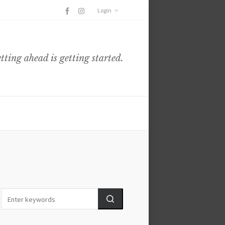
Login
etting ahead is getting started.