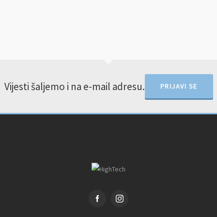
Vijesti šaljemo i na e-mail adresu.
PRIJAVI SE