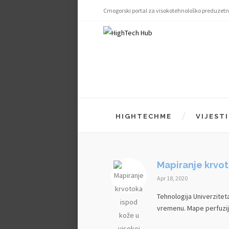
Crnogorski portal za visokotehnološko preduzetn
HIGHTECHME
VIJESTI
Mapiranje krvot
Apr 18, 2020
Tehnologija Univerzitet
vremenu. Mape perfuzije