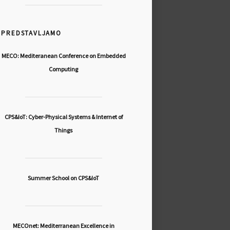
PREDSTAVLJAMO
MECO: Mediteranean Conference on Embedded
Computing
CPS&IoT: Cyber-Physical Systems & Internet of
Things
Summer School on CPS&IoT
MECOnet: Mediterranean Excellence in