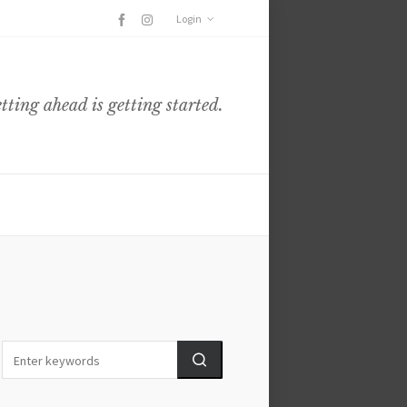
Login
etting ahead is getting started.