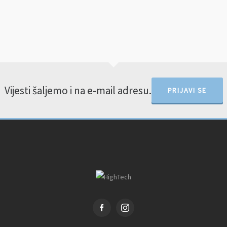
Vijesti šaljemo i na e-mail adresu.
PRIJAVI SE