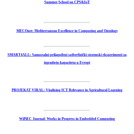
Summer School on CPS&IoT
MECOnet: Mediterranean Excellence in Computing and Ontology
SMART4ALL: Samostalni prilagođeni sajberfizički sistemski eksperimenti za
izgradnju kapaciteta u Evropi
PROJEKAT VIRAL: Vitalising ICT Relevance in Agricultural Learning
WiPiEC Journal: Works in Progress in Embedded Computing