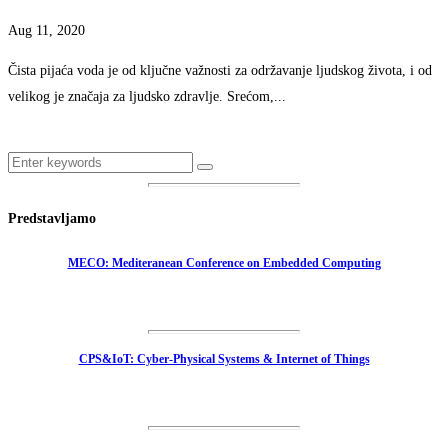
Aug 11, 2020
Čista pijaća voda je od ključne važnosti za održavanje ljudskog života, i od
velikog je značaja za ljudsko zdravlje. Srećom,...
Predstavljamo
MECO: Mediteranean Conference on Embedded Computing
CPS&IoT: Cyber-Physical Systems & Internet of Things