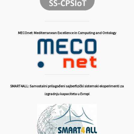
MECOnet: Mediterranean Excellence in Computing and Ontology
SMART4ALL: Samostalni prilagođeni sajberfizički sistemski eksperimenti za
izgradnju kapaciteta u Evropi