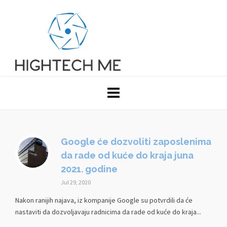
Google će dozvoliti zaposlenima
da rade od kuće do kraja juna
2021. godine
Jul 29, 2020
Nakon ranijih najava, iz kompanije Google su potvrdili da će
nastaviti da dozvoljavaju radnicima da rade od kuće do kraja...