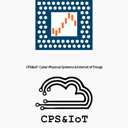
CPS&IoT: Cyber-Physical Systems & Internet of Things