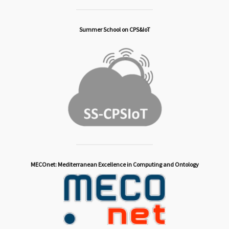
Summer School on CPS&IoT
MECOnet: Mediterranean Excellence in Computing and Ontology