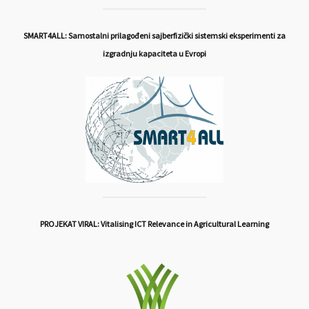
SMART4ALL: Samostalni prilagođeni sajberfizički sistemski eksperimenti za
izgradnju kapaciteta u Evropi
PROJEKAT VIRAL: Vitalising ICT Relevance in Agricultural Learning