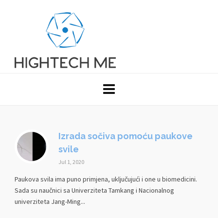
Izrada sočiva pomoću paukove
svile
Jul 1, 2020
Paukova svila ima puno primjena, uključujući i one u biomedicini.
Sada su naučnici sa Univerziteta Tamkang i Nacionalnog
univerziteta Jang-Ming...