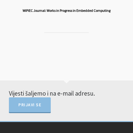
WiPiEC Journal: Works in Progress in Embedded Computing
Vijesti šaljemo i na e-mail adresu.
PRIJAVI SE