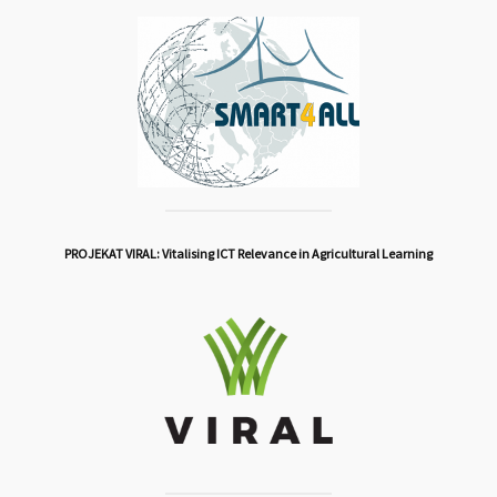
PROJEKAT VIRAL: Vitalising ICT Relevance in Agricultural Learning