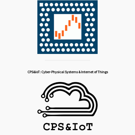
CPS&IoT: Cyber-Physical Systems & Internet of Things