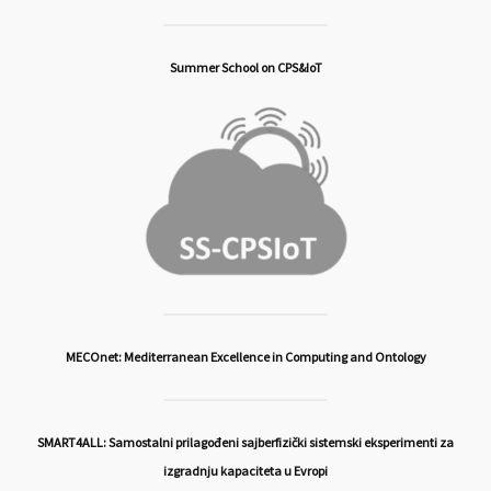
Summer School on CPS&IoT
MECOnet: Mediterranean Excellence in Computing and Ontology
SMART4ALL: Samostalni prilagođeni sajberfizički sistemski eksperimenti za
izgradnju kapaciteta u Evropi