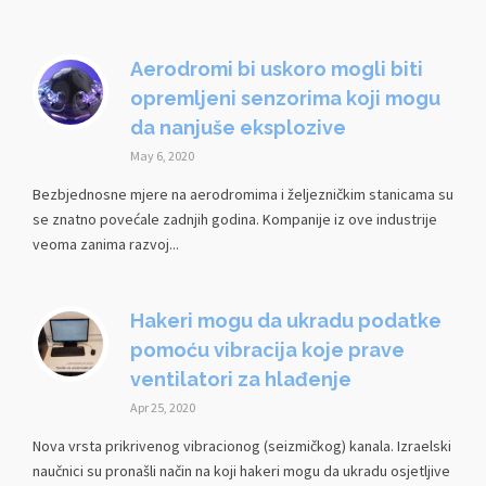
Aerodromi bi uskoro mogli biti
opremljeni senzorima koji mogu
da nanjuše eksplozive
May 6, 2020
Bezbjednosne mjere na aerodromima i željezničkim stanicama su
se znatno povećale zadnjih godina. Kompanije iz ove industrije
veoma zanima razvoj...
Hakeri mogu da ukradu podatke
pomoću vibracija koje prave
ventilatori za hlađenje
Apr 25, 2020
Nova vrsta prikrivenog vibracionog (seizmičkog) kanala. Izraelski
naučnici su pronašli način na koji hakeri mogu da ukradu osjetljive