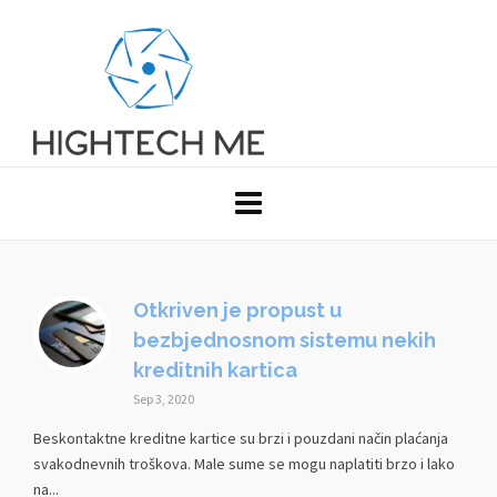
Otkriven je propust u
bezbjednosnom sistemu nekih
kreditnih kartica
Sep 3, 2020
Beskontaktne kreditne kartice su brzi i pouzdani način plaćanja
svakodnevnih troškova. Male sume se mogu naplatiti brzo i lako
na...