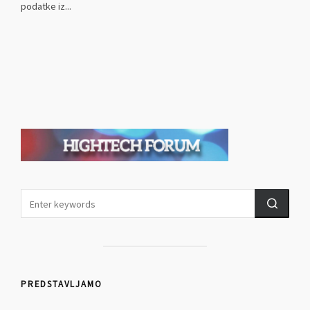
podatke iz...
PREDSTAVLJAMO