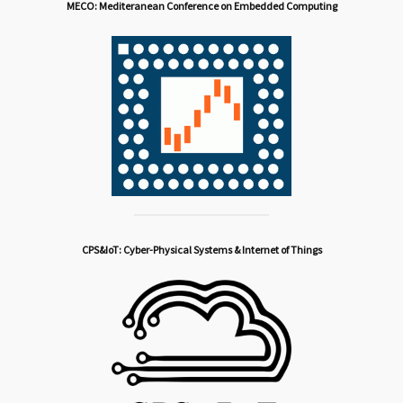
MECO: Mediteranean Conference on Embedded Computing
CPS&IoT: Cyber-Physical Systems & Internet of Things