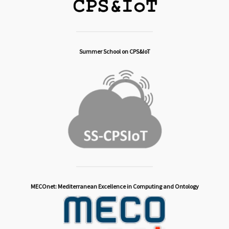
Summer School on CPS&IoT
MECOnet: Mediterranean Excellence in Computing and Ontology