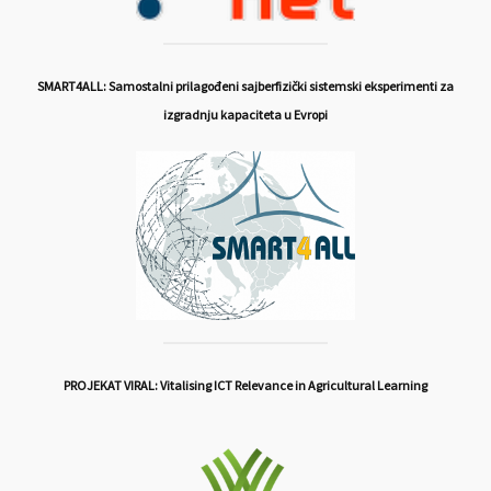
SMART4ALL: Samostalni prilagođeni sajberfizički sistemski eksperimenti za
izgradnju kapaciteta u Evropi
PROJEKAT VIRAL: Vitalising ICT Relevance in Agricultural Learning