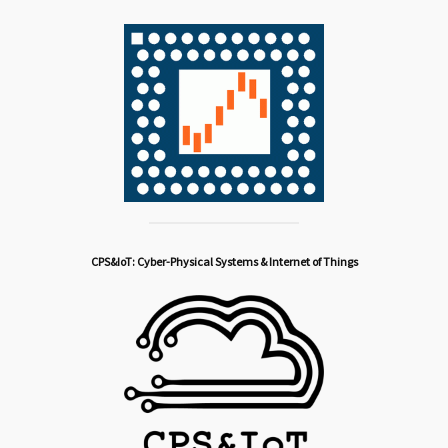
CPS&IoT: Cyber-Physical Systems & Internet of Things