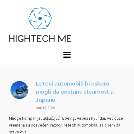
Leteći automobili bi uskoro
mogli da postanu stvarnost u
Japanu
Aug 19, 2020
Mnoge kompanije, uključujući: Boeing, Airbus i Hyundai, već duže
vremena su posvećeni razvoju letećih automobila, sa ciljem da
stave ovaj...