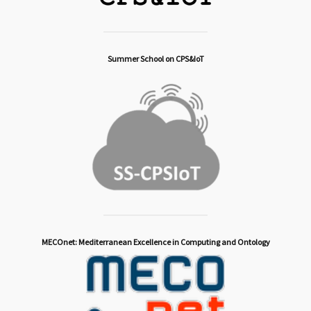
Summer School on CPS&IoT
MECOnet: Mediterranean Excellence in Computing and Ontology