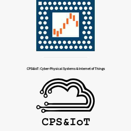
CPS&IoT: Cyber-Physical Systems & Internet of Things