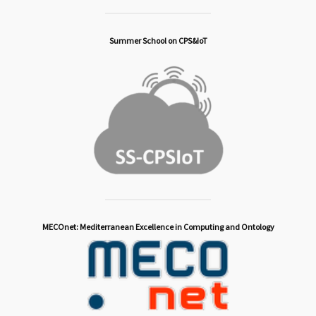
Summer School on CPS&IoT
MECOnet: Mediterranean Excellence in Computing and Ontology