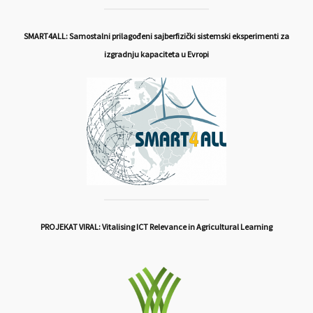
SMART4ALL: Samostalni prilagođeni sajberfizički sistemski eksperimenti za
izgradnju kapaciteta u Evropi
PROJEKAT VIRAL: Vitalising ICT Relevance in Agricultural Learning