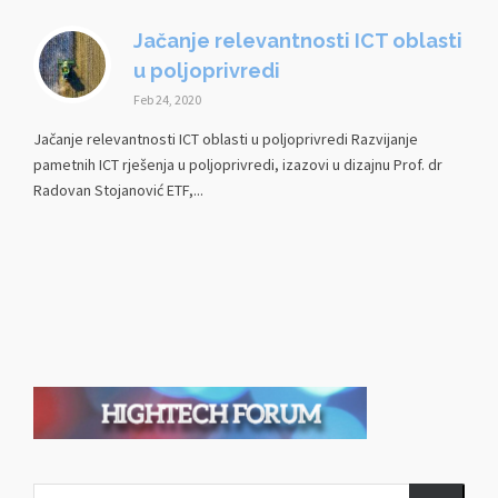
Jačanje relevantnosti ICT oblasti
u poljoprivredi
Feb 24, 2020
Jačanje relevantnosti ICT oblasti u poljoprivredi Razvijanje
pametnih ICT rješenja u poljoprivredi, izazovi u dizajnu Prof. dr
Radovan Stojanović ETF,...