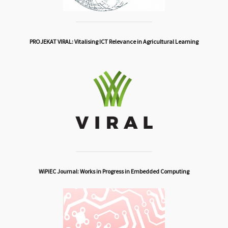
PROJEKAT VIRAL: Vitalising ICT Relevance in Agricultural Learning
WiPiEC Journal: Works in Progress in Embedded Computing