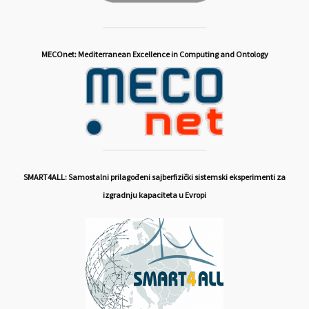
MECOnet: Mediterranean Excellence in Computing and Ontology
SMART4ALL: Samostalni prilagođeni sajberfizički sistemski eksperimenti za
izgradnju kapaciteta u Evropi