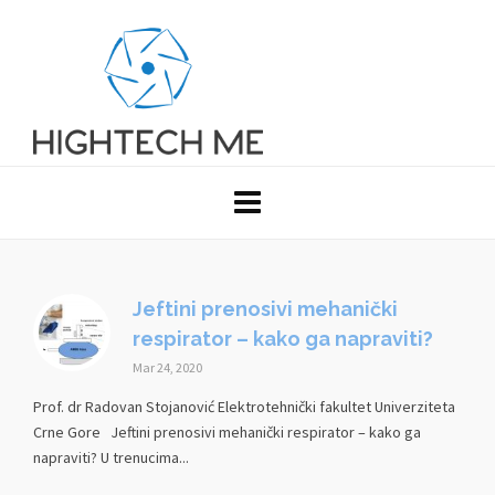
Jeftini prenosivi mehanički
respirator – kako ga napraviti?
Mar 24, 2020
Prof. dr Radovan Stojanović Elektrotehnički fakultet Univerziteta
Crne Gore Jeftini prenosivi mehanički respirator – kako ga
napraviti? U trenucima...