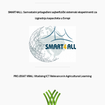
SMART4ALL: Samostalni prilagođeni sajberfizički sistemski eksperimenti za
izgradnju kapaciteta u Evropi
PROJEKAT VIRAL: Vitalising ICT Relevance in Agricultural Learning