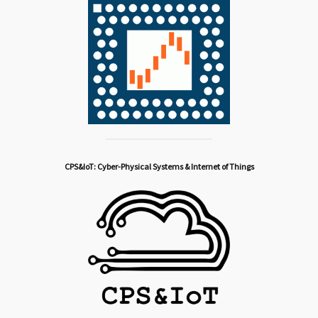
CPS&IoT: Cyber-Physical Systems & Internet of Things