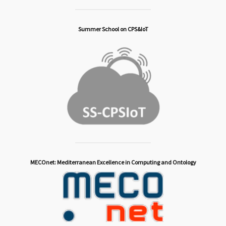
Summer School on CPS&IoT
MECOnet: Mediterranean Excellence in Computing and Ontology