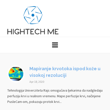
Mapiranje krvotoka ispod kože u
visokoj rezoluciji
Apr 18, 2020
Tehnologija Univerziteta Rajs omogućava ljekarima da nadgledaju
perfuziju krvi u realnom vremenu. Mape perfuzije krvi, načinjene
PusleCam-om, pokazuju protok krvi...