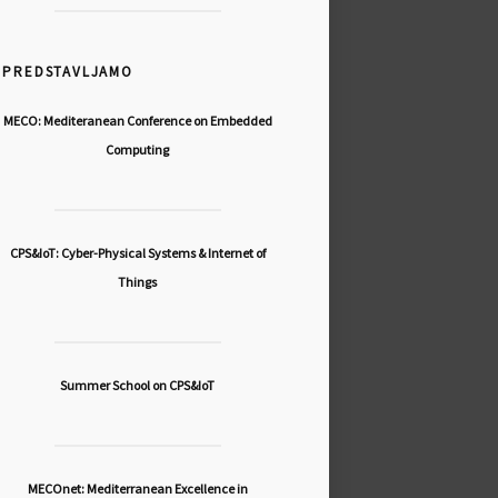
PREDSTAVLJAMO
MECO: Mediteranean Conference on Embedded
Computing
CPS&IoT: Cyber-Physical Systems & Internet of
Things
Summer School on CPS&IoT
MECOnet: Mediterranean Excellence in