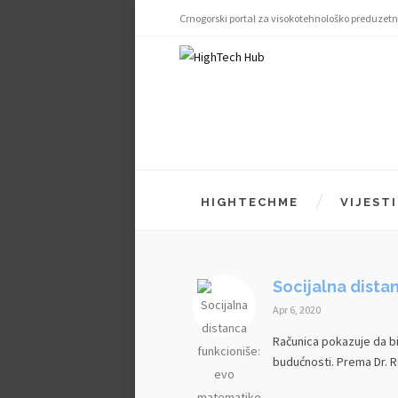
Crnogorski portal za visokotehnološko preduzetn
HIGHTECHME
VIJESTI
Socijalna dista
Apr 6, 2020
Računica pokazuje da bi
budućnosti. Prema Dr. 