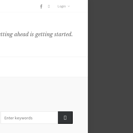
Login
etting ahead is getting started.