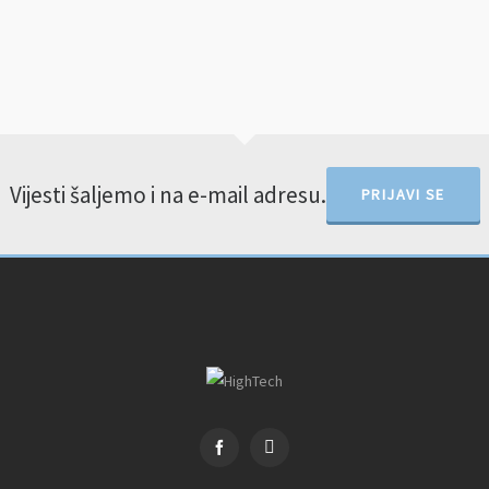
Vijesti šaljemo i na e-mail adresu.
PRIJAVI SE