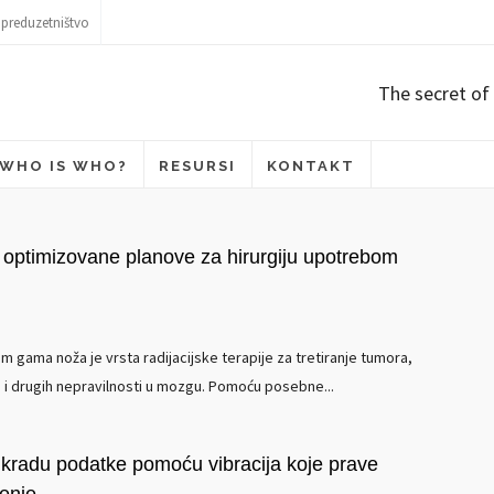
 preduzetništvo
The secret of 
WHO IS WHO?
RESURSI
KONTAKT
i optimizovane planove za hirurgiju upotrebom
m gama noža je vrsta radijacijske terapije za tretiranje tumora,
 i drugih nepravilnosti u mozgu. Pomoću posebne...
kradu podatke pomoću vibracija koje prave