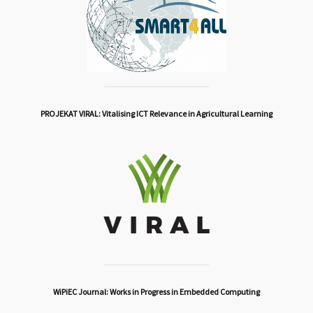
PROJEKAT VIRAL: Vitalising ICT Relevance in Agricultural Learning
WiPiEC Journal: Works in Progress in Embedded Computing