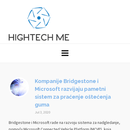
Kompanije Bridgestone i
Microsoft razvijaju pametni
sistem za praćenje oštećenja
guma
Jul 3, 2020
Bridgestone i Microsoft rade na razvoju sistema za nadgledanje,
pomoću Microsoft Connected Vehicle Platform (MCVP), koja