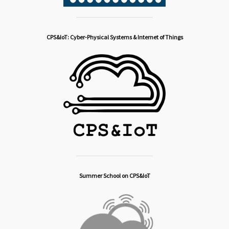
CPS&IoT: Cyber-Physical Systems & Internet of Things
Summer School on CPS&IoT