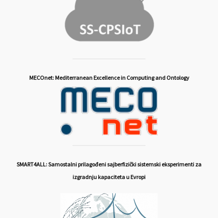
MECOnet: Mediterranean Excellence in Computing and Ontology
SMART4ALL: Samostalni prilagođeni sajberfizički sistemski eksperimenti za
izgradnju kapaciteta u Evropi