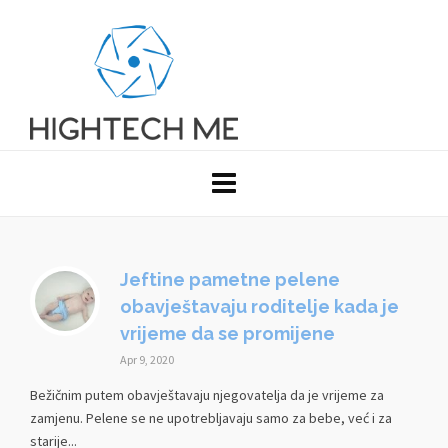
Jeftine pametne pelene
obavještavaju roditelje kada je
vrijeme da se promijene
Apr 9, 2020
Bežičnim putem obavještavaju njegovatelja da je vrijeme za
zamjenu. Pelene se ne upotrebljavaju samo za bebe, već i za
starije...