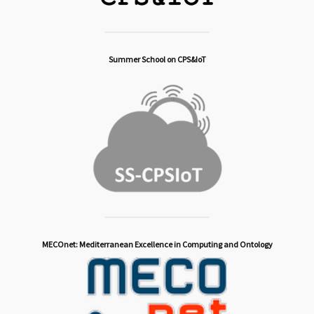
Summer School on CPS&IoT
MECOnet: Mediterranean Excellence in Computing and Ontology