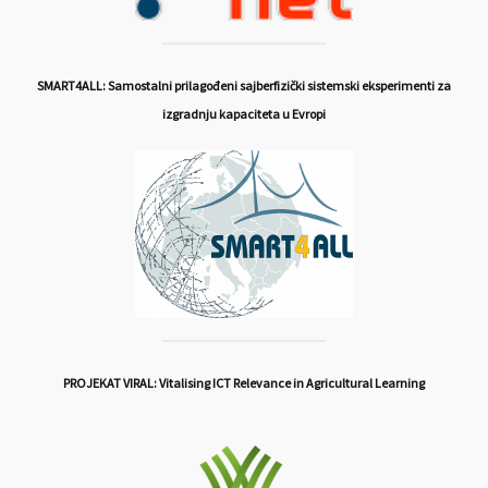
SMART4ALL: Samostalni prilagođeni sajberfizički sistemski eksperimenti za
izgradnju kapaciteta u Evropi
PROJEKAT VIRAL: Vitalising ICT Relevance in Agricultural Learning