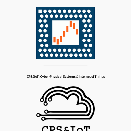
CPS&IoT: Cyber-Physical Systems & Internet of Things