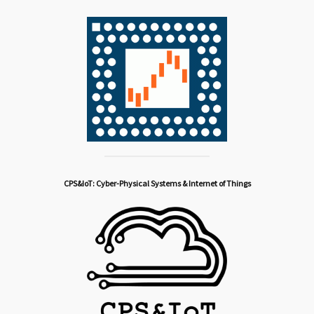
CPS&IoT: Cyber-Physical Systems & Internet of Things