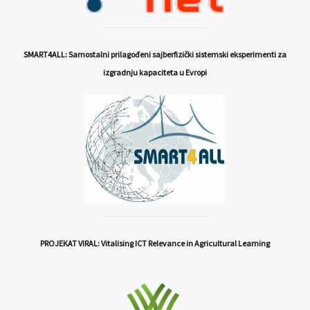
SMART4ALL: Samostalni prilagođeni sajberfizički sistemski eksperimenti za
izgradnju kapaciteta u Evropi
PROJEKAT VIRAL: Vitalising ICT Relevance in Agricultural Learning