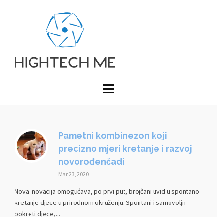
Pametni kombinezon koji
precizno mjeri kretanje i razvoj
novorođenčadi
Mar 23, 2020
Nova inovacija omogućava, po prvi put, brojčani uvid u spontano
kretanje djece u prirodnom okruženju. Spontani i samovoljni
pokreti djece,...