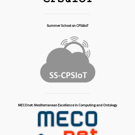
Summer School on CPS&IoT
MECOnet: Mediterranean Excellence in Computing and Ontology