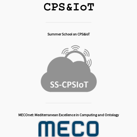
Summer School on CPS&IoT
MECOnet: Mediterranean Excellence in Computing and Ontology