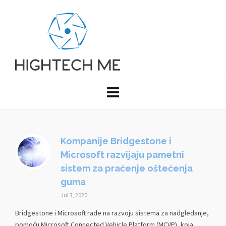
Kompanije Bridgestone i
Microsoft razvijaju pametni
sistem za praćenje oštećenja
guma
Jul 3, 2020
Bridgestone i Microsoft rade na razvoju sistema za nadgledanje,
pomoću Microsoft Connected Vehicle Platform (MCVP), koja