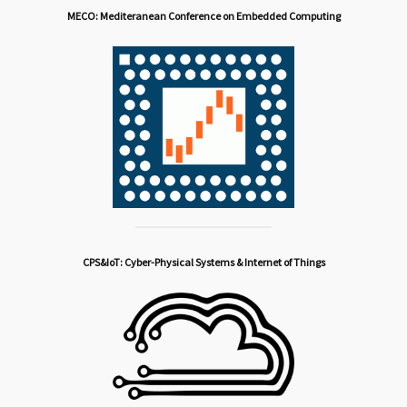
MECO: Mediteranean Conference on Embedded Computing
CPS&IoT: Cyber-Physical Systems & Internet of Things