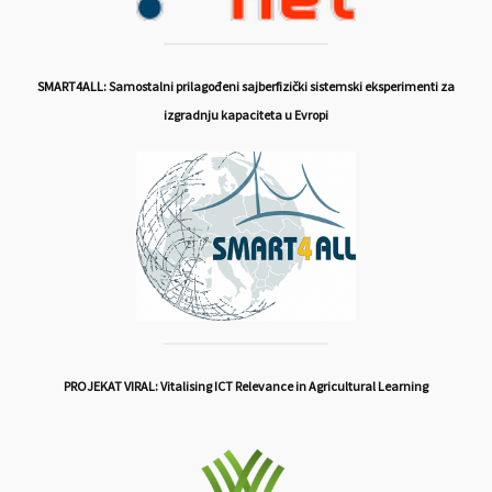
SMART4ALL: Samostalni prilagođeni sajberfizički sistemski eksperimenti za
izgradnju kapaciteta u Evropi
PROJEKAT VIRAL: Vitalising ICT Relevance in Agricultural Learning