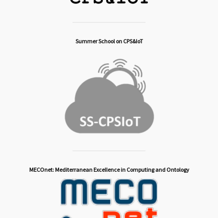
Summer School on CPS&IoT
MECOnet: Mediterranean Excellence in Computing and Ontology