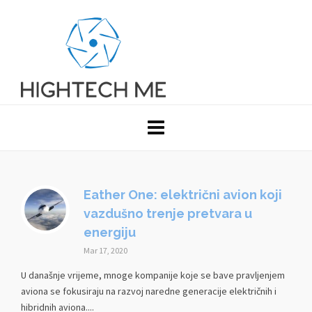
Eather One: električni avion koji
vazdušno trenje pretvara u
energiju
Mar 17, 2020
U današnje vrijeme, mnoge kompanije koje se bave pravljenjem
aviona se fokusiraju na razvoj naredne generacije električnih i
hibridnih aviona....