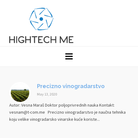
Precizno vinogradarstvo
May 13, 2020
Autor: Vesna Maraš Doktor poljoprivrednih nauka Kontakt:
vesnam@t-com.me Precizno vinogradarstvo je naučna tehnika
koju velike vinogradarsko vinarske kuće koriste...