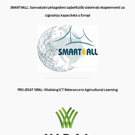
SMART4ALL: Samostalni prilagođeni sajberfizički sistemski eksperimenti za
izgradnju kapaciteta u Evropi
PROJEKAT VIRAL: Vitalising ICT Relevance in Agricultural Learning