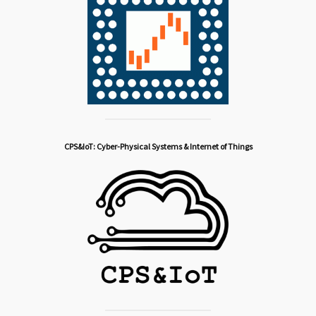
CPS&IoT: Cyber-Physical Systems & Internet of Things