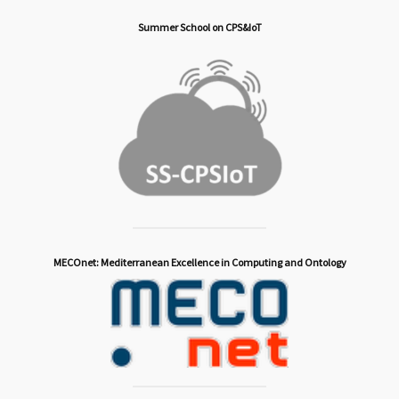
Summer School on CPS&IoT
MECOnet: Mediterranean Excellence in Computing and Ontology