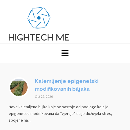
Kalemljenje epigenetski
modifikovanih biljaka
Oct 22, 2020
Nove kalemljene biljke koje se sastoje od podloge koja je
epigenetski modifikovana da “vjeruje” da je doživjela stres,
spojene na...