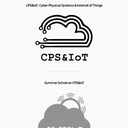
CPS&IoT: Cyber-Physical Systems & Internet of Things
Summer School on CPS&IoT