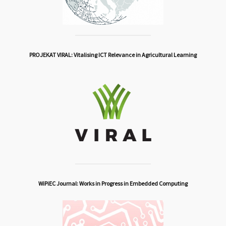
PROJEKAT VIRAL: Vitalising ICT Relevance in Agricultural Learning
WiPiEC Journal: Works in Progress in Embedded Computing