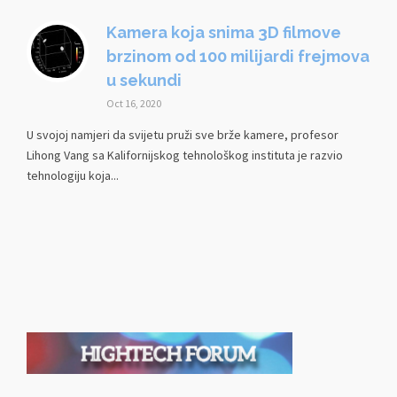
Kamera koja snima 3D filmove
brzinom od 100 milijardi frejmova
u sekundi
Oct 16, 2020
U svojoj namjeri da svijetu pruži sve brže kamere, profesor
Lihong Vang sa Kalifornijskog tehnološkog instituta je razvio
tehnologiju koja...