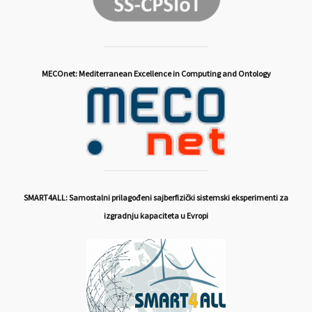
MECOnet: Mediterranean Excellence in Computing and Ontology
SMART4ALL: Samostalni prilagođeni sajberfizički sistemski eksperimenti za
izgradnju kapaciteta u Evropi