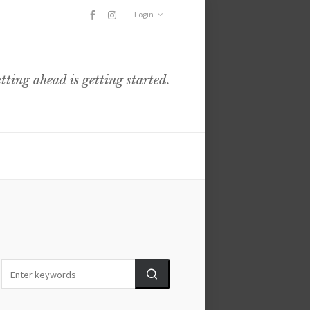
Login
etting ahead is getting started.