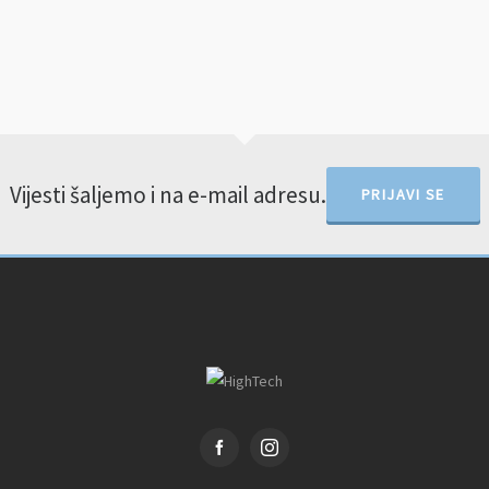
Vijesti šaljemo i na e-mail adresu.
PRIJAVI SE