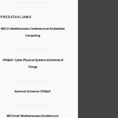
PREDSTAVLJAMO
MECO: Mediteranean Conference on Embedded
Computing
CPS&IoT: Cyber-Physical Systems & Internet of
Things
Summer School on CPS&IoT
MECOnet: Mediterranean Excellence in