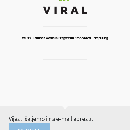
WiPiEC Journal: Works in Progress in Embedded Computing
Vijesti šaljemo i na e-mail adresu.