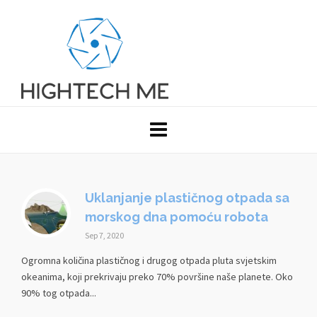
Uklanjanje plastičnog otpada sa
morskog dna pomoću robota
Sep 7, 2020
Ogromna količina plastičnog i drugog otpada pluta svjetskim
okeanima, koji prekrivaju preko 70% površine naše planete. Oko
90% tog otpada...