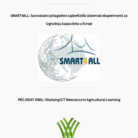
SMART4ALL: Samostalni prilagođeni sajberfizički sistemski eksperimenti za
izgradnju kapaciteta u Evropi
PROJEKAT VIRAL: Vitalising ICT Relevance in Agricultural Learning