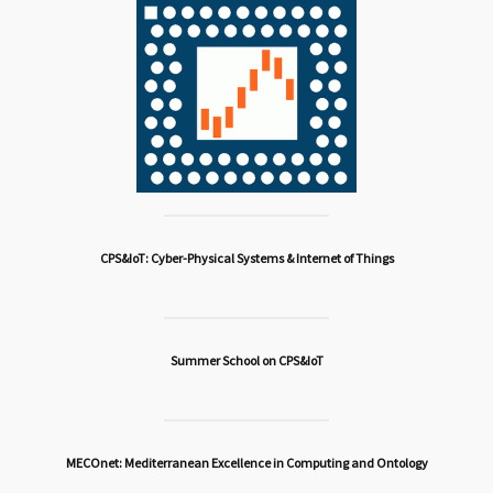
CPS&IoT: Cyber-Physical Systems & Internet of Things
Summer School on CPS&IoT
MECOnet: Mediterranean Excellence in Computing and Ontology