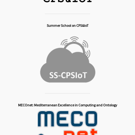
Summer School on CPS&IoT
MECOnet: Mediterranean Excellence in Computing and Ontology