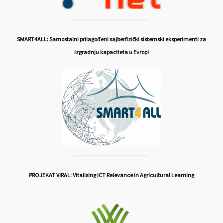
SMART4ALL: Samostalni prilagođeni sajberfizički sistemski eksperimenti za
izgradnju kapaciteta u Evropi
PROJEKAT VIRAL: Vitalising ICT Relevance in Agricultural Learning