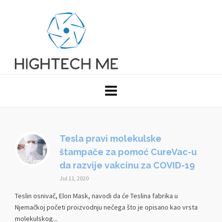
Tesla pravi molekulske
štampače za pomoć CureVac-u
da razvije vakcinu za COVID-19
Jul 11, 2020
Teslin osnivač, Elon Mask, navodi da će Teslina fabrika u
Njemačkoj početi proizvodnju nečega što je opisano kao vrsta
molekulskog...