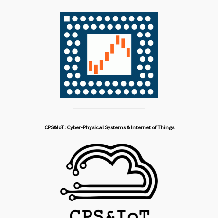
CPS&IoT: Cyber-Physical Systems & Internet of Things