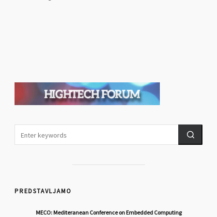
PREDSTAVLJAMO
MECO: Mediteranean Conference on Embedded Computing