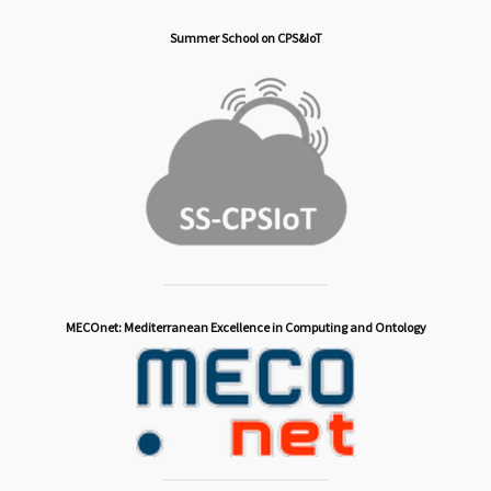
Summer School on CPS&IoT
MECOnet: Mediterranean Excellence in Computing and Ontology