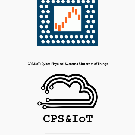
CPS&IoT: Cyber-Physical Systems & Internet of Things