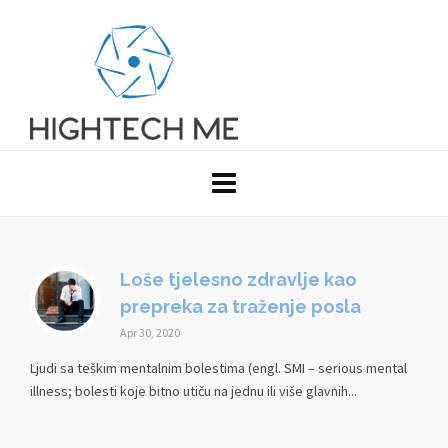
Loše tjelesno zdravlje kao
prepreka za traženje posla
Apr 30, 2020
Ljudi sa teškim mentalnim bolestima (engl. SMI – serious mental
illness; bolesti koje bitno utiču na jednu ili više glavnih...