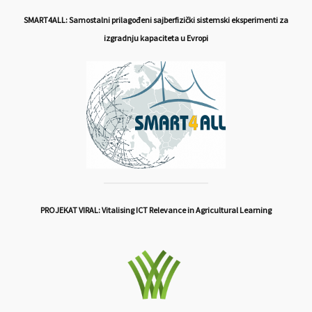
SMART4ALL: Samostalni prilagođeni sajberfizički sistemski eksperimenti za
izgradnju kapaciteta u Evropi
PROJEKAT VIRAL: Vitalising ICT Relevance in Agricultural Learning