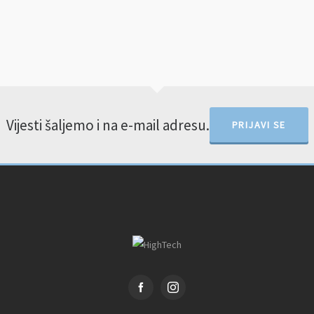
Vijesti šaljemo i na e-mail adresu.
PRIJAVI SE