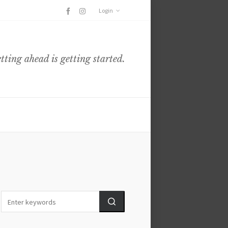
Login
etting ahead is getting started.