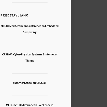
PREDSTAVLJAMO
MECO: Mediteranean Conference on Embedded
Computing
CPS&IoT: Cyber-Physical Systems & Internet of
Things
Summer School on CPS&IoT
MECOnet: Mediterranean Excellence in