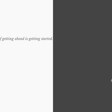
f getting ahead is getting started.