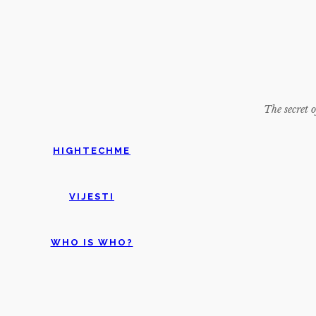
The secret o
HIGHTECHME
VIJESTI
WHO IS WHO?