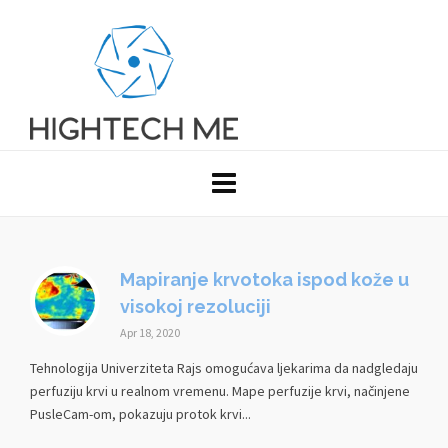
Mapiranje krvotoka ispod kože u
visokoj rezoluciji
Apr 18, 2020
Tehnologija Univerziteta Rajs omogućava ljekarima da nadgledaju
perfuziju krvi u realnom vremenu. Mape perfuzije krvi, načinjene
PusleCam-om, pokazuju protok krvi...