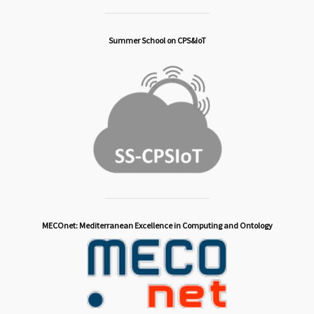
Summer School on CPS&IoT
MECOnet: Mediterranean Excellence in Computing and Ontology