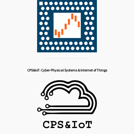
CPS&IoT: Cyber-Physical Systems & Internet of Things