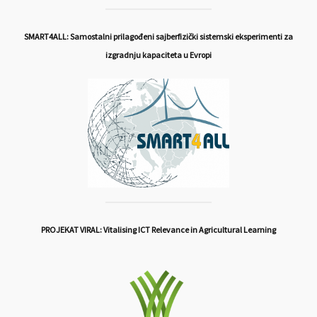
SMART4ALL: Samostalni prilagođeni sajberfizički sistemski eksperimenti za
izgradnju kapaciteta u Evropi
PROJEKAT VIRAL: Vitalising ICT Relevance in Agricultural Learning