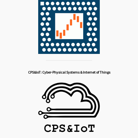
CPS&IoT: Cyber-Physical Systems & Internet of Things