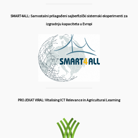
SMART4ALL: Samostalni prilagođeni sajberfizički sistemski eksperimenti za
izgradnju kapaciteta u Evropi
PROJEKAT VIRAL: Vitalising ICT Relevance in Agricultural Learning