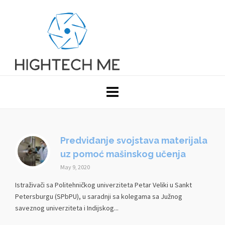
Predviđanje svojstava materijala
uz pomoć mašinskog učenja
May 9, 2020
Istraživači sa Politehničkog univerziteta Petar Veliki u Sankt
Petersburgu (SPbPU), u saradnji sa kolegama sa Južnog
saveznog univerziteta i Indijskog...