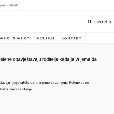
 preduzetništvo
The secret of 
WHO IS WHO?
RESURSI
KONTAKT
elene obavještavaju roditelje kada je vrijeme da
tavaju njegovatelja da je vrijeme za zamjenu. Pelene se ne
ebe, već i za starije...