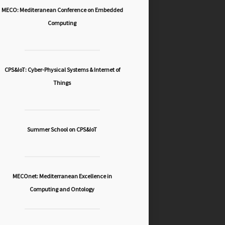
MECO: Mediteranean Conference on Embedded
Computing
CPS&IoT: Cyber-Physical Systems & Internet of
Things
Summer School on CPS&IoT
MECOnet: Mediterranean Excellence in
Computing and Ontology