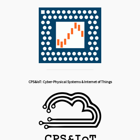
CPS&IoT: Cyber-Physical Systems & Internet of Things