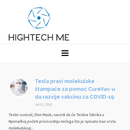
Tesla pravi molekulske
štampače za pomoć CureVac-u
da razvije vakcinu za COVID-19
Jul 11, 2020
Teslin osnivač, Elon Mask, navodi da će Teslina fabrika u
Njemačkoj početi proizvodnju nečega što je opisano kao vrsta
molekulskog...