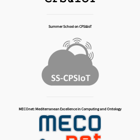
Summer School on CPS&IoT
MECOnet: Mediterranean Excellence in Computing and Ontology