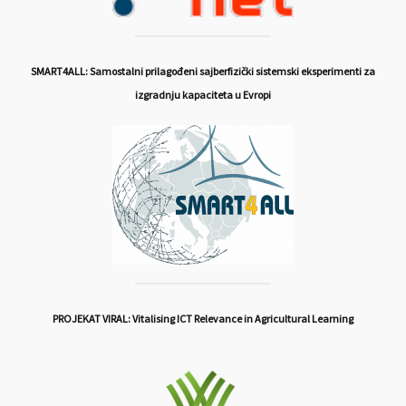
SMART4ALL: Samostalni prilagođeni sajberfizički sistemski eksperimenti za
izgradnju kapaciteta u Evropi
PROJEKAT VIRAL: Vitalising ICT Relevance in Agricultural Learning