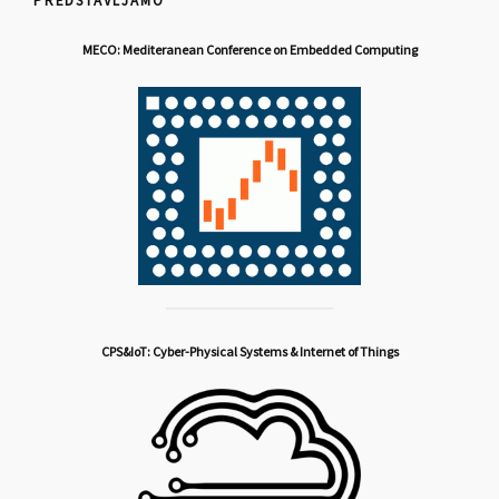
PREDSTAVLJAMO
MECO: Mediteranean Conference on Embedded Computing
CPS&IoT: Cyber-Physical Systems & Internet of Things