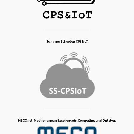
Summer School on CPS&IoT
MECOnet: Mediterranean Excellence in Computing and Ontology