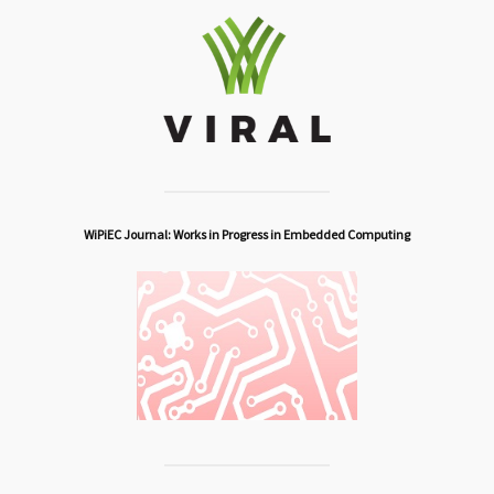
WiPiEC Journal: Works in Progress in Embedded Computing