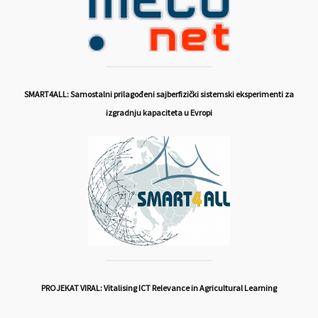
SMART4ALL: Samostalni prilagođeni sajberfizički sistemski eksperimenti za
izgradnju kapaciteta u Evropi
PROJEKAT VIRAL: Vitalising ICT Relevance in Agricultural Learning