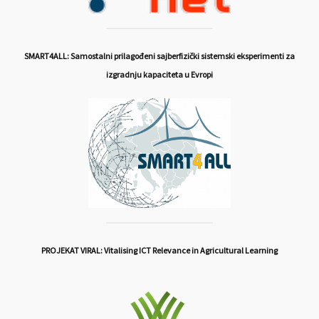
SMART4ALL: Samostalni prilagođeni sajberfizički sistemski eksperimenti za
izgradnju kapaciteta u Evropi
PROJEKAT VIRAL: Vitalising ICT Relevance in Agricultural Learning