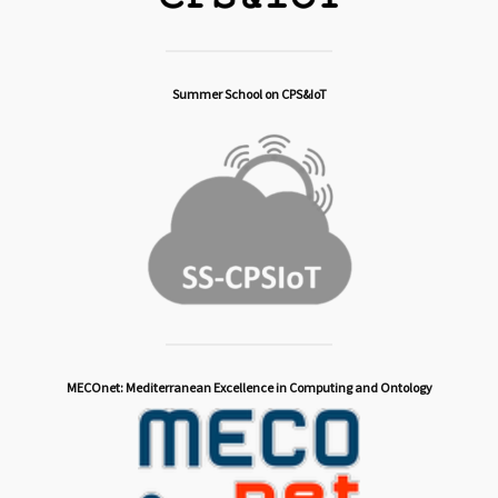
Summer School on CPS&IoT
MECOnet: Mediterranean Excellence in Computing and Ontology