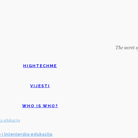
The secret o
HIGHTECHME
VIJESTI
WHO IS WHO?
 i inženjerska edukacija