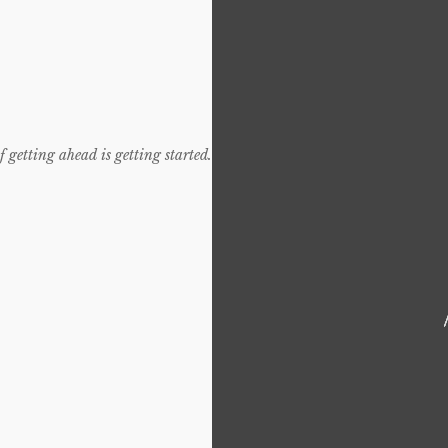
f getting ahead is getting started.