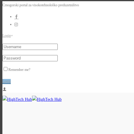
Crnogorski portal za visokotehnološko preduzetništvo
Login
Remember me?
Login